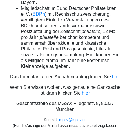
Bayern.
Mitgliedschaft im Bund Deutscher Philatelisten
e. V. (
BDPh
) mit Rechtsschutzversicherung,
verbilligtem Eintritt zu Veranstaltungen des
BDPh und seiner Landesverbände sowie
Postzustellung der Zeitschrift
philatelie,
12 Mal
pro Jahr.
philatelie
berichtet kompetent und
sammlernah über aktuelle und klassische
Philatelie, Post und Postgeschichte, Literatur
sowie Fälschungsbekämpfung. Hier können Sie
als Mitglied einmal im Jahr eine kostenlose
Kleinanzeige aufgeben.
Das Formular für den Aufnahmeantrag finden Sie
hier
Wenn Sie wissen wollen, was genau eine Ganzsache
ist, dann klicken Sie
hier
.
Geschäftsstelle des MGSV: Fliegenstr. 8, 80337
München
Kontakt:
mgsv@mgsv.de
(Für die Anzeige der Mailadresse muss Javascript zugelassen