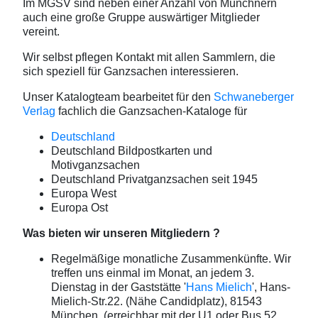
Im MGSV sind neben einer Anzahl von Münchnern
auch eine große Gruppe auswärtiger Mitglieder
vereint.
Wir selbst pflegen Kontakt mit allen Sammlern, die
sich speziell für Ganzsachen interessieren.
Unser Katalogteam bearbeitet für den
Schwaneberger
Verlag
fachlich die Ganzsachen-Kataloge für
Deutschland
Deutschland Bildpostkarten und
Motivganzsachen
Deutschland Privatganzsachen seit 1945
Europa West
Europa Ost
Was bieten wir unseren Mitgliedern ?
Regelmäßige monatliche Zusammenkünfte. Wir
treffen uns einmal im Monat, an jedem 3.
Dienstag in der Gaststätte '
Hans Mielich
', Hans-
Mielich-Str.22. (Nähe Candidplatz), 81543
München, (erreichbar mit der U1 oder Bus 52,